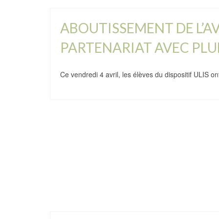
ABOUTISSEMENT DE L’AV
PARTENARIAT AVEC PLUM
Ce vendredi 4 avril, les élèves du dispositif ULIS 
SEJOUR IMMERSIF EN N
Une météo exceptionnelle tout au long de cette sem