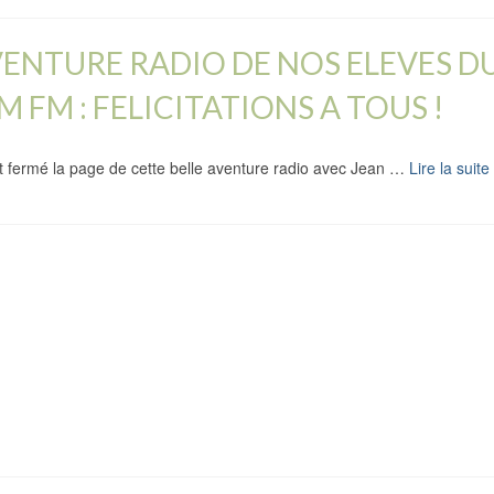
ENTURE RADIO DE NOS ELEVES DU 
 FM : FELICITATIONS A TOUS !
ont fermé la page de cette belle aventure radio avec Jean …
Lire la suite
ORMANDIE POUR NOS ELEVES DE 
aine ; Des élèves qui s’investissent avec plaisir dans les activités pr