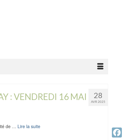
28
Y : VENDREDI 16 MAI
AVR 2025
nité de …
Lire la suite