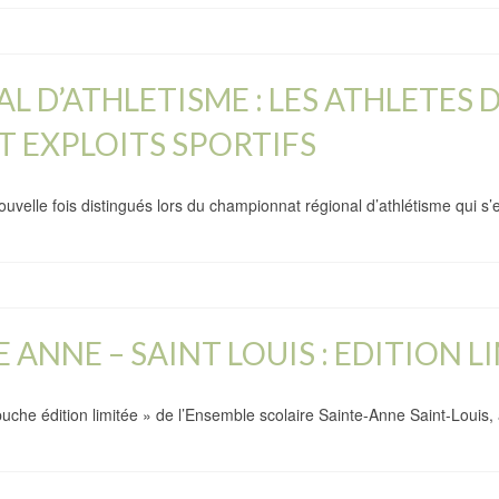
D’ATHLETISME : LES ATHLETES D
ET EXPLOITS SPORTIFS
velle fois distingués lors du championnat régional d’athlétisme qui s
NNE – SAINT LOUIS : EDITION LIM
puche édition limitée » de l’Ensemble scolaire Sainte-Anne Saint-Louis