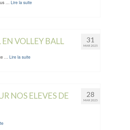
plus …
Lire la suite
31
 EN VOLLEY BALL
MAR 2025
nce …
Lire la suite
28
UR NOS ELEVES DE
MAR 2025
ite