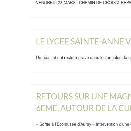
VENDREDI 28 MARS : CHEMIN DE CROIX & REPAS P
LE LYCEE SAINTE-ANNE 
Un résultat qui restera gravé dans les annales du 
RETOURS SUR UNE MAGN
6EME, AUTOUR DE LA C
– Sortie à l’Ecomusée d’Auray – Intervention d’une 