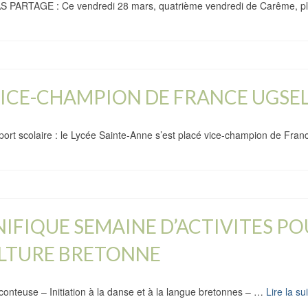
ARTAGE : Ce vendredi 28 mars, quatrième vendredi de Carême, 
VICE-CHAMPION DE FRANCE UGSEL
sport scolaire : le Lycée Sainte-Anne s’est placé vice-champion de Fra
IFIQUE SEMAINE D’ACTIVITES PO
ULTURE BRETONNE
conteuse – Initiation à la danse et à la langue bretonnes – …
Lire la su