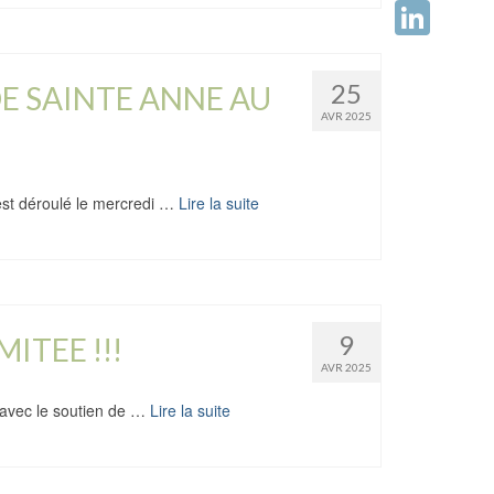
Facebook
LinkedIn
25
E SAINTE ANNE AU
AVR 2025
’est déroulé le mercredi …
Lire la suite
9
ITEE !!!
AVR 2025
, avec le soutien de …
Lire la suite