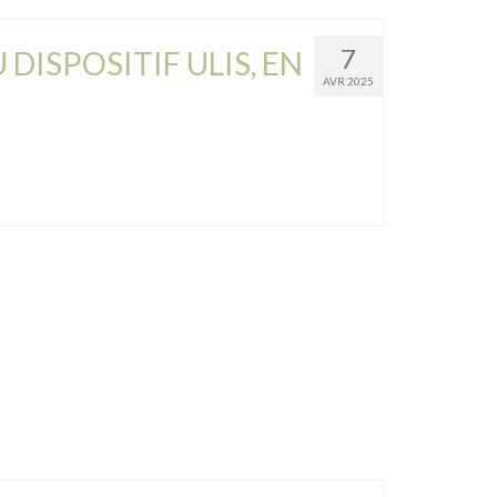
7
DISPOSITIF ULIS, EN
AVR 2025
7
4EME
AVR 2025
oposées …
Lire la suite