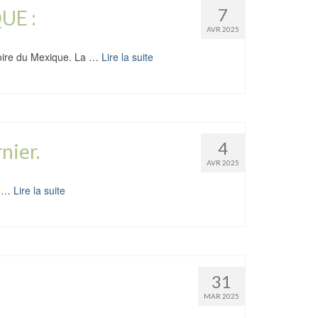
7
UE :
AVR 2025
toire du Mexique. La …
Lire la suite
4
nier.
AVR 2025
s …
Lire la suite
31
MAR 2025