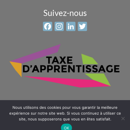
Suivez-nous
Facebook
Instagram
LinkedIn
Twitter
Nous utilisons des cookies pour vous garantir la meilleure
expérience sur notre site web. Si vous continuez à utiliser ce
site, nous supposerons que vous en êtes satisfait.
© 2026 Sainte Anne - Saint Louis -
Mentions légales
-
Plan du
site
OK