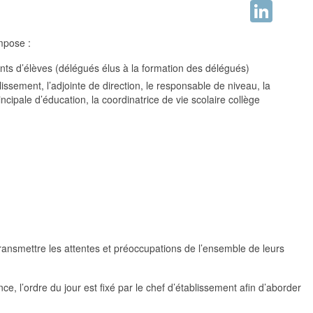
Facebook
LinkedIn
mpose :
ts d’élèves (délégués élus à la formation des délégués)
lissement, l’adjointe de direction, le responsable de niveau, la
ncipale d’éducation, la coordinatrice de vie scolaire collège
transmettre les attentes et préoccupations de l’ensemble de leurs
e, l’ordre du jour est fixé par le chef d’établissement afin d’aborder