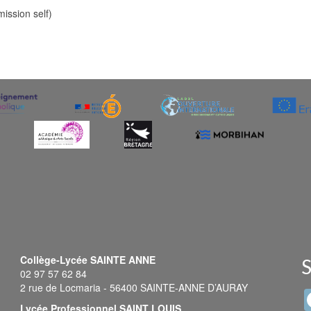
ission self)
Collège-Lycée SAINTE ANNE
S
02 97 57 62 84
2 rue de Locmaria - 56400 SAINTE-ANNE D’AURAY
Lycée Professionnel SAINT LOUIS