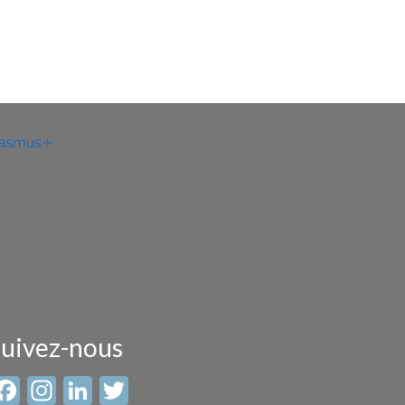
uivez-nous
Facebook
Instagram
LinkedIn
Twitter