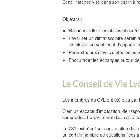
Cette instance vise dans son esprit à r
Objectifs :
Responsabiliser les élèves et contrib
Favoriser un climat scolaire serein
les élèves un sentiment d’apparten
Permettre aux élèves d’être les acte
Encourager les échanges autour des
Le Conseil de Vie L
Les membres du CVL ont été élus par le
C’est un espace d’implication, de respo
camarades. Le CVL émet des avis et fai
Le CVL est réuni sur convocation de la c
un certain nombre de questions liées à l