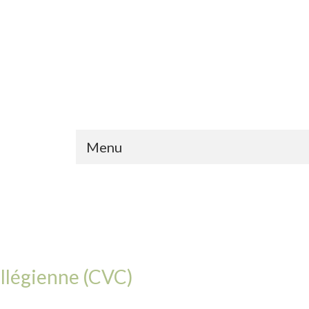
Menu
ollégienne (CVC)