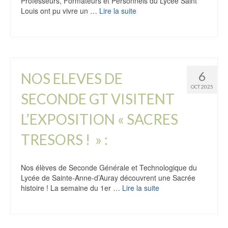
Professeurs, Formateurs et Personnels du Lycée Saint
Louis ont pu vivre un …
Lire la suite
6
NOS ELEVES DE
OCT 2025
SECONDE GT VISITENT
L’EXPOSITION « SACRES
TRESORS ! » :
Nos élèves de Seconde Générale et Technologique du
Lycée de Sainte-Anne-d’Auray découvrent une Sacrée
histoire ! La semaine du 1er …
Lire la suite