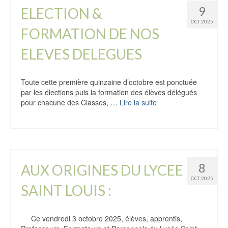
9
ELECTION &
OCT 2025
FORMATION DE NOS
ELEVES DELEGUES
Toute cette première quinzaine d’octobre est ponctuée
par les élections puis la formation des élèves délégués
pour chacune des Classes, …
Lire la suite
8
AUX ORIGINES DU LYCEE
OCT 2025
SAINT LOUIS :
Ce vendredi 3 octobre 2025, élèves, apprentis,