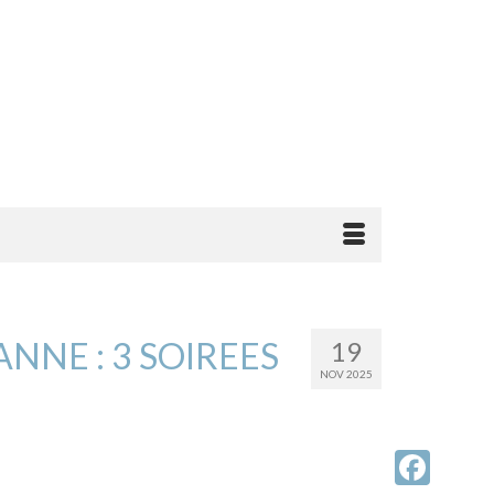
NNE : 3 SOIREES
19
NOV 2025