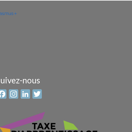
uivez-nous
Facebook
Instagram
LinkedIn
Twitter