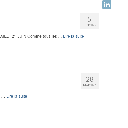
Facebook
LinkedIn
5
JUIN 2025
EDI 21 JUIN Comme tous les …
Lire la suite
28
MAI 2024
ok …
Lire la suite