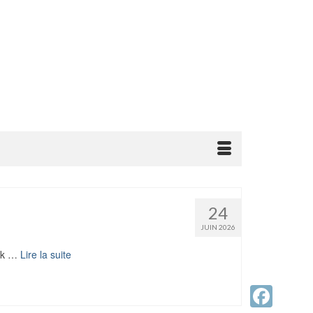
24
JUIN 2026
nok …
Lire la suite