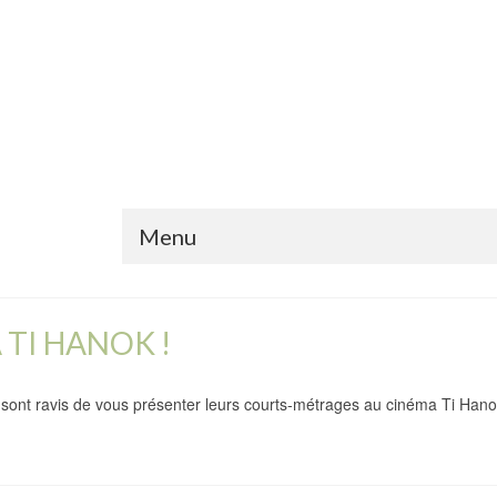
Menu
 TI HANOK !
 sont ravis de vous présenter leurs courts-métrages au cinéma Ti Ha