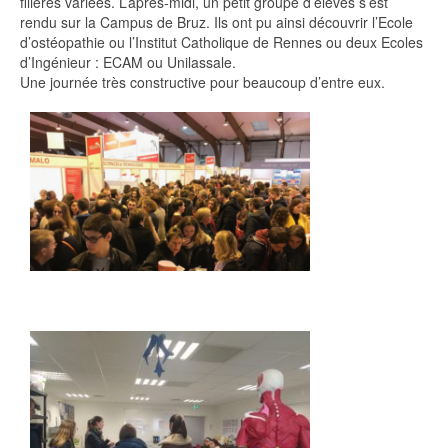
filières variées. L’après-midi, un petit groupe d’élèves s’est
rendu sur la Campus de Bruz. Ils ont pu ainsi découvrir l’Ecole
d’ostéopathie ou l’Institut Catholique de Rennes ou deux Ecoles
d’Ingénieur : ECAM ou Unilassale.
Une journée très constructive pour beaucoup d’entre eux.