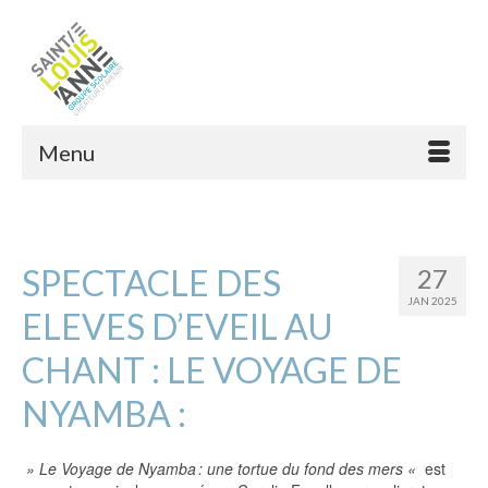
Menu
SPECTACLE DES
27
JAN 2025
ELEVES D’EVEIL AU
CHANT : LE VOYAGE DE
NYAMBA :
» Le Voyage de Nyamba : une tortue du fond des mers «
est