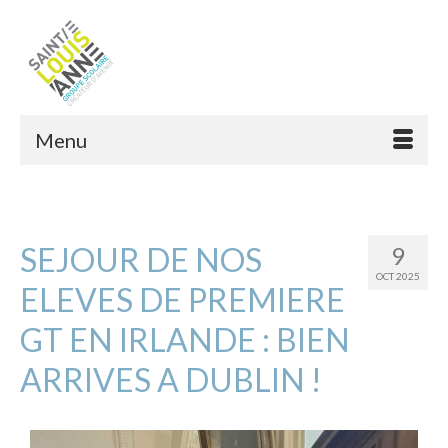
Menu
SEJOUR DE NOS
9
OCT 2025
ELEVES DE PREMIERE
GT EN IRLANDE : BIEN
ARRIVES A DUBLIN !