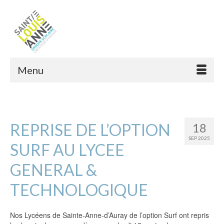
Menu
REPRISE DE L’OPTION
18
SEP 2025
SURF AU LYCEE
GENERAL &
TECHNOLOGIQUE
Nos Lycéens de Sainte-Anne-d’Auray de l’option Surf ont repris