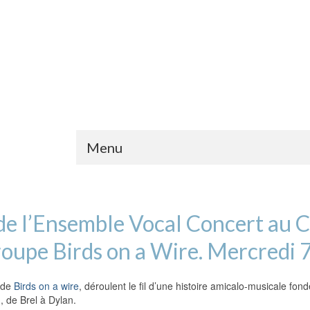
Menu
s de l’Ensemble Vocal Concert au 
roupe Birds on a Wire. Mercredi
 de
Birds on a wire
, déroulent le fil d’une histoire amicalo-musicale fon
, de Brel à Dylan.