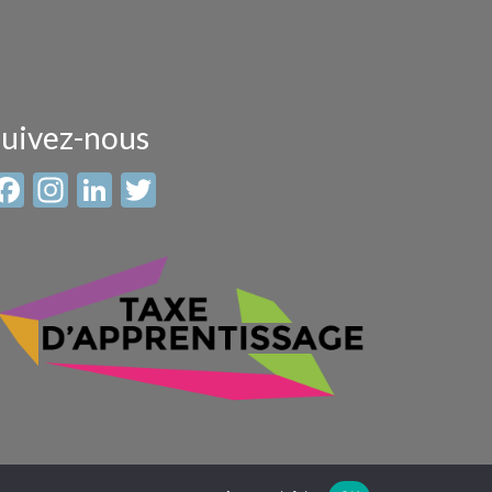
uivez-nous
Facebook
Instagram
LinkedIn
Twitter