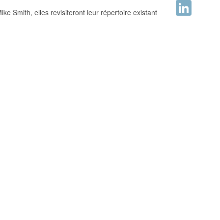
Facebook
e Smith, elles revisiteront leur répertoire existant
LinkedIn