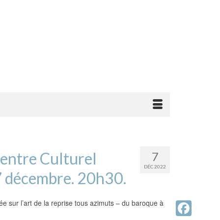
Centre Culturel
7
DÉC 2022
 7 décembre. 20h30.
dée sur l’art de la reprise tous azimuts – du baroque à