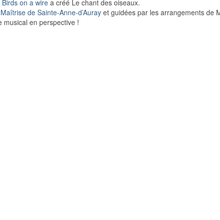
o
Birds on a wire
a créé Le chant des oiseaux.
a
Maîtrise de Sainte-Anne-d’Auray
et guidées par les arrangements de Mik
e musical en perspective !