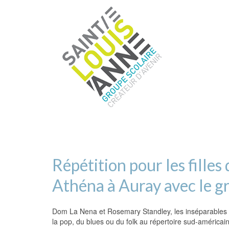
Répétition pour les fille
Athéna à Auray avec le g
Dom La Nena et Rosemary Standley, les inséparables
la pop, du blues ou du folk au répertoire sud-américain