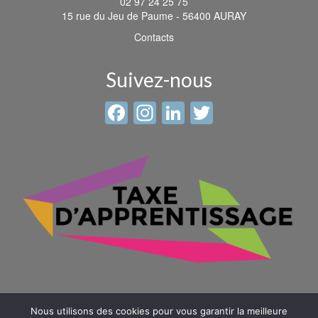
02 97 24 25 75
15 rue du Jeu de Paume - 56400 AURAY
Contacts
Suivez-nous
Facebook
Instagram
LinkedIn
Twitter
Nous utilisons des cookies pour vous garantir la meilleure