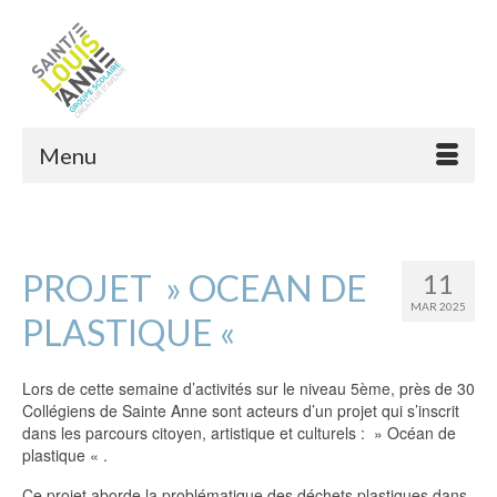
Menu
PROJET » OCEAN DE
11
MAR 2025
PLASTIQUE «
Lors de cette semaine d’activités sur le niveau 5ème, près de 30
Collégiens de Sainte Anne sont acteurs d’un projet qui s’inscrit
dans les parcours citoyen, artistique et culturels : » Océan de
plastique « .
Ce projet aborde la problématique des déchets plastiques dans