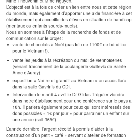
Mme Thouvenin et Mme Nguyen.
L’objectif est à la fois de créer un lien entre nous et cette région
du monde, mais également d’apporter une aide financière à cet
établissement qui accueille des élèves en situation de handicap
(mentaux ou enfants sourds-muets).
Nous en sommes à l’étape de la recherche de fonds et de
communication sur le projet :
vente de chocolats à Noël (pas loin de 1100€ de bénéfice
pour le Vietnam !).
vente les jeudis à la récréation du midi de viennoiseries
(venant fraîchement de la boulangerie Guillevic de Sainte
Anne d’Auray).
exposition « Naître et grandir au Vietnam » en accès libre
dans la salle Gavrinis du CDI.
Intervention le mardi 4 avril le Dr Gildas Tréguier viendra
dans notre établissement pour une conférence sur le pays a
18h. Il parlera également pour ceux qui sont intéressés des
dons possibles « 1€ par jour » pour parrainer un enfant sur
une année (soit 365€).
L’année dernière, l’argent récolté à permis d’aider à la
construction d’un petit « café » servant d’atelier de formation