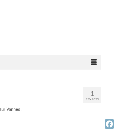
1
FÉV 2023
 sur Vannes .