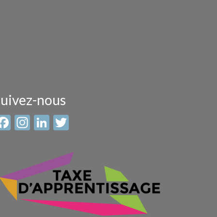
uivez-nous
Facebook
Instagram
LinkedIn
Twitter