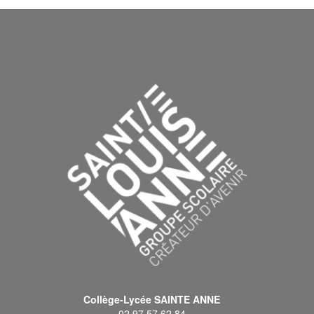
Collège-Lycée SAINTE ANNE
02 97 57 62 84