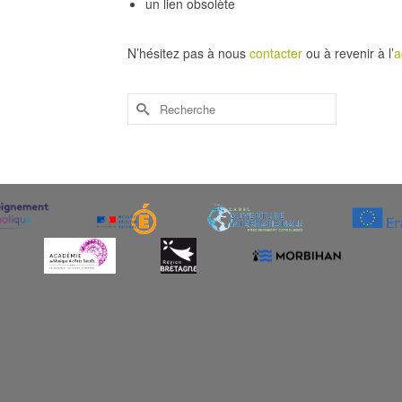
un lien obsolète
N’hésitez pas à nous
contacter
ou à revenir à l’
a
Rechercher :