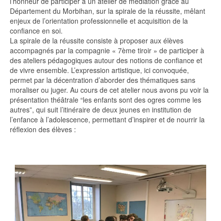
l’honneur de participer à un atelier de médiation grâce au
Département du Morbihan
, sur la spirale de la réussite, mêlant
enjeux de l’orientation professionnelle et acquisition de la
confiance en soi.
La spirale de la réussite consiste à proposer aux élèves
accompagnés par la compagnie « 7ème tiroir » de participer à
des ateliers pédagogiques autour des notions de confiance et
de vivre ensemble. L’expression artistique, ici convoquée,
permet par la décentration d’aborder des thématiques sans
moraliser ou juger. Au cours de cet atelier nous avons pu voir la
présentation théâtrale “les enfants sont des ogres comme les
autres”, qui suit l’itinéraire de deux jeunes en institution de
l’enfance à l’adolescence, permettant d’inspirer et de nourrir la
réflexion des élèves :