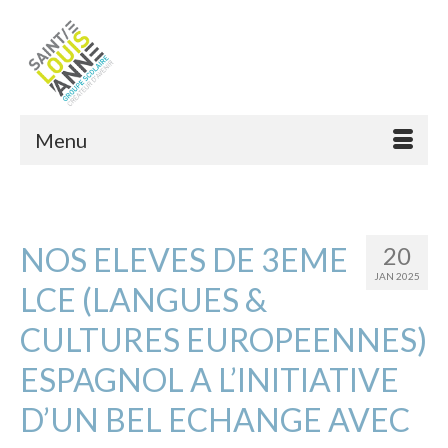
Menu
NOS ELEVES DE 3EME
20
JAN 2025
LCE (LANGUES &
CULTURES EUROPEENNES)
ESPAGNOL A L’INITIATIVE
D’UN BEL ECHANGE AVEC