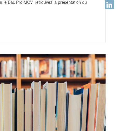
ur le Bac Pro MCV, retrouvez la présentation du
Facebook
LinkedIn