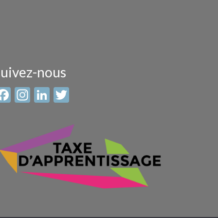
uivez-nous
Facebook
Instagram
LinkedIn
Twitter