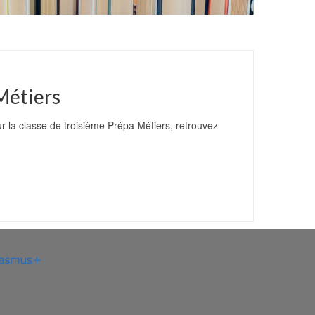
Métiers
ur la classe de troisième Prépa Métiers, retrouvez
.