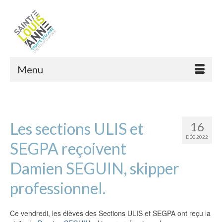
Menu
Les sections ULIS et
16
DÉC 2022
SEGPA reçoivent
Damien SEGUIN, skipper
professionnel.
Ce vendredi, les élèves des Sections ULIS et SEGPA ont reçu la