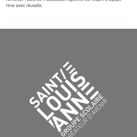
rime avec réussite.