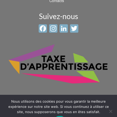
Contacts
Suivez-nous
Facebook
Instagram
LinkedIn
Twitter
Nous utilisons des cookies pour vous garantir la meilleure
expérience sur notre site web. Si vous continuez à utiliser ce
site, nous supposerons que vous en êtes satisfait.
© 2026 Sainte Anne - Saint Louis -
Mentions légales
-
Plan du