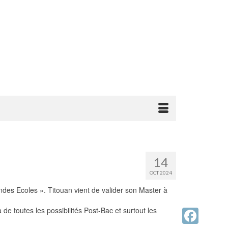
14
OCT 2024
ndes Ecoles ». Titouan vient de valider son Master à
 toutes les possibilités Post-Bac et surtout les