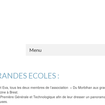
Menu
ANDES ECOLES :
n et Eva, tous les deux membres de l’association » Du Morbihan aux gra
ine à Brest.
Première Générale et Technologique afin de leur dresser un panorama de
euses.