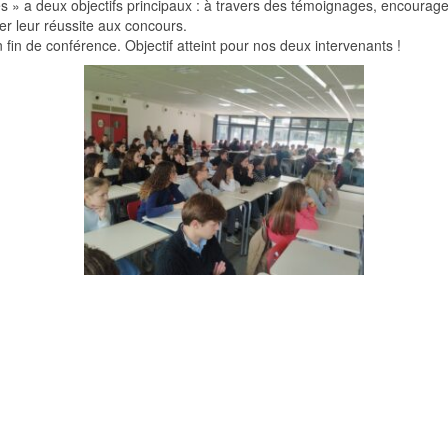
es » a deux objectifs principaux : à travers des témoignages, encourag
ter leur réussite aux concours.
in de conférence. Objectif atteint pour nos deux intervenants !