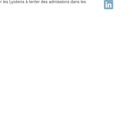
er les Lycéens à tenter des admissions dans les
Facebook
LinkedIn