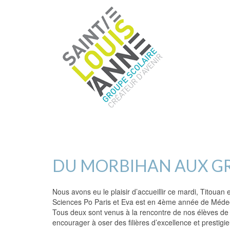
DU MORBIHAN AUX GR
Nous avons eu le plaisir d’accueillir ce mardi, Titoua
Sciences Po Paris et Eva est en 4ème année de Médec
Tous deux sont venus à la rencontre de nos élèves de 
encourager à oser des filières d’excellence et prestigi