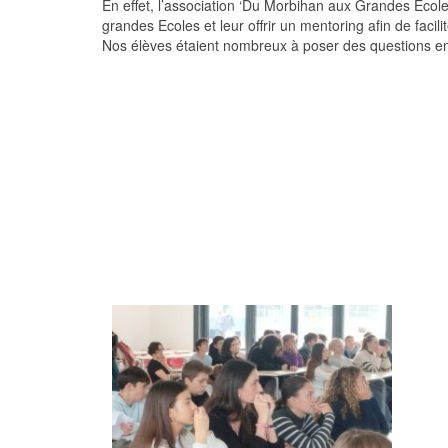
En effet, l’association ‘Du Morbihan aux Grandes Ecol
grandes Ecoles et leur offrir un mentoring afin de facili
Nos élèves étaient nombreux à poser des questions en f