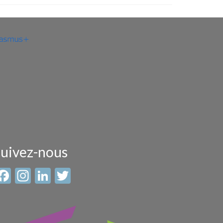
uivez-nous
Facebook
Instagram
LinkedIn
Twitter