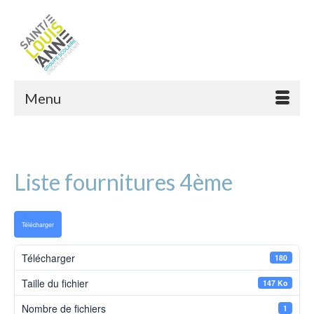
Menu
Liste fournitures 4ème
Télécharger
Télécharger
180
Taille du fichier
147 Ko
Nombre de fichiers
1