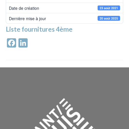
Date de création
23 août 2021
Dernière mise à jour
20 août 2025
Liste fournitures 4ème
Facebook
LinkedIn