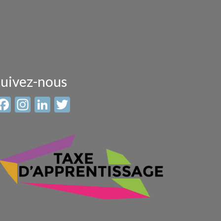
uivez-nous
Facebook
Instagram
LinkedIn
Twitter