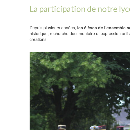
La participation de notre ly
Depuis plusieurs années,
les élèves de l’ensemble s
historique, recherche documentaire et expression artis
créations.