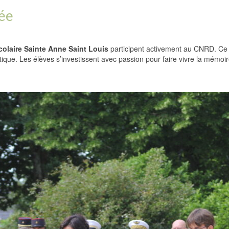
cée
colaire Sainte Anne Saint Louis
participent activement au CNRD. Ce c
tique. Les élèves s’investissent avec passion pour faire vivre la mémoi