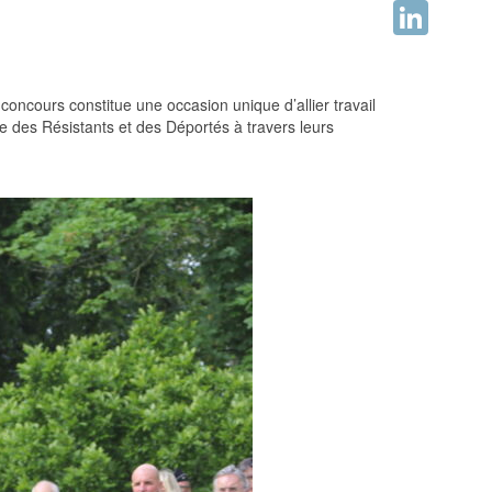
Facebook
LinkedIn
oncours constitue une occasion unique d’allier travail
re des Résistants et des Déportés à travers leurs