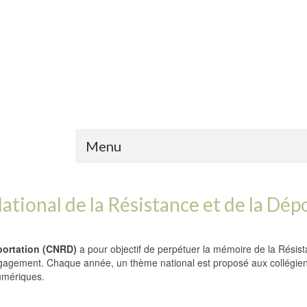
Menu
tional de la Résistance et de la Dép
portation (CNRD)
a pour objectif de perpétuer la mémoire de la Résista
ngagement. Chaque année, un thème national est proposé aux collégiens 
numériques.