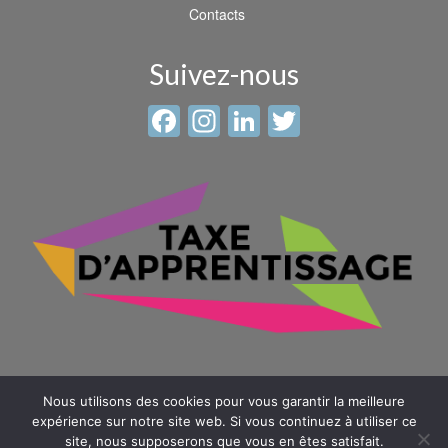
Contacts
Suivez-nous
Facebook
Instagram
LinkedIn
Twitter
Nous utilisons des cookies pour vous garantir la meilleure
expérience sur notre site web. Si vous continuez à utiliser ce
site, nous supposerons que vous en êtes satisfait.
© 2026 Sainte Anne - Saint Louis -
Mentions légales
-
Plan du