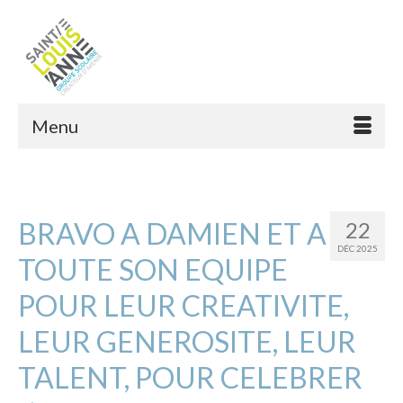
Menu
BRAVO A DAMIEN ET A
22
DÉC 2025
TOUTE SON EQUIPE
POUR LEUR CREATIVITE,
LEUR GENEROSITE, LEUR
TALENT, POUR CELEBRER