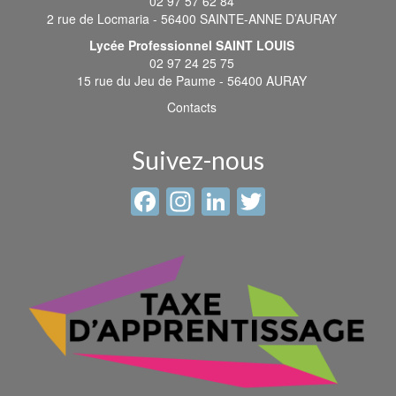
02 97 57 62 84
2 rue de Locmaria - 56400 SAINTE-ANNE D’AURAY
Lycée Professionnel SAINT LOUIS
02 97 24 25 75
15 rue du Jeu de Paume - 56400 AURAY
Contacts
Suivez-nous
Facebook
Instagram
LinkedIn
Twitter