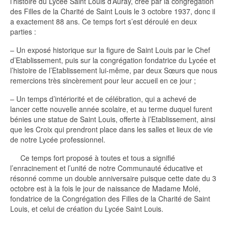
l’histoire du Lycée Saint Louis d’Auray, créé par la congrégation
des Filles de la Charité de Saint Louis le 3 octobre 1937, donc il
a exactement 88 ans. Ce temps fort s’est déroulé en deux
parties :
– Un exposé historique sur la figure de Saint Louis par le Chef
d’Etablissement, puis sur la congrégation fondatrice du Lycée et
l’histoire de l’Etablissement lui-même, par deux Sœurs que nous
remercions très sincèrement pour leur accueil en ce jour ;
– Un temps d’intériorité et de célébration, qui a achevé de
lancer cette nouvelle année scolaire, et au terme duquel furent
bénies une statue de Saint Louis, offerte à l’Etablissement, ainsi
que les Croix qui prendront place dans les salles et lieux de vie
de notre Lycée professionnel.
Ce temps fort proposé à toutes et tous a signifié
l’enracinement et l’unité de notre Communauté éducative et
résonné comme un double anniversaire puisque cette date du 3
octobre est à la fois le jour de naissance de Madame Molé,
fondatrice de la Congrégation des Filles de la Charité de Saint
Louis, et celui de création du Lycée Saint Louis.