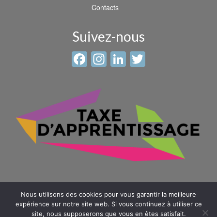
Contacts
Suivez-nous
Facebook
Instagram
LinkedIn
Twitter
Nous utilisons des cookies pour vous garantir la meilleure
expérience sur notre site web. Si vous continuez à utiliser ce
site, nous supposerons que vous en êtes satisfait.
© 2026 Sainte Anne - Saint Louis -
Mentions légales
-
Plan du