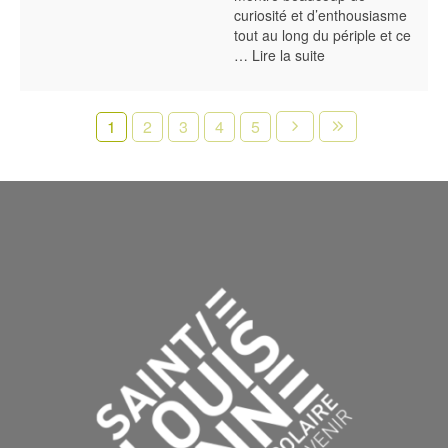
curiosité et d’enthousiasme
tout au long du périple et ce
…
Lire la suite
1
2
3
4
5