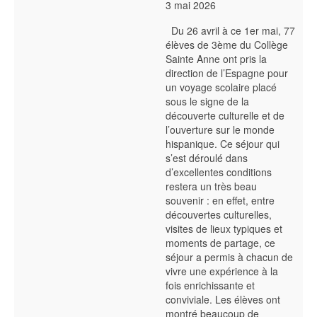
3 mai 2026
Du 26 avril à ce 1er mai, 77
élèves de 3ème du Collège
Sainte Anne ont pris la
direction de l’Espagne pour
un voyage scolaire placé
sous le signe de la
découverte culturelle et de
l’ouverture sur le monde
hispanique. Ce séjour qui
s’est déroulé dans
d’excellentes conditions
restera un très beau
souvenir : en effet, entre
découvertes culturelles,
visites de lieux typiques et
moments de partage, ce
séjour a permis à chacun de
vivre une expérience à la
fois enrichissante et
conviviale. Les élèves ont
montré beaucoup de