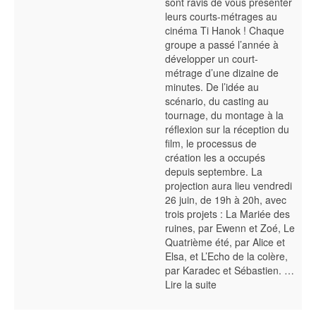
sont ravis de vous présenter
leurs courts-métrages au
cinéma Ti Hanok ! Chaque
groupe a passé l’année à
développer un court-
métrage d’une dizaine de
minutes. De l’idée au
scénario, du casting au
tournage, du montage à la
réflexion sur la réception du
film, le processus de
création les a occupés
depuis septembre. La
projection aura lieu vendredi
26 juin, de 19h à 20h, avec
trois projets : La Mariée des
ruines, par Ewenn et Zoé, Le
Quatrième été, par Alice et
Elsa, et L’Echo de la colère,
par Karadec et Sébastien. …
Lire la suite