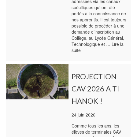
adressées via les canaux
spécifiques qui ont été
portés à la connaissance de
nos apprentis. Il est toujours
possible de procéder à une
demande d’inscription au
Collège, au Lycée Général,
Technologique et …
Lire la
suite
PROJECTION
CAV 2026 A TI
HANOK !
24 juin 2026
Comme tous les ans, les
élèves de terminales CAV