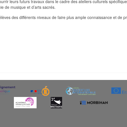
nourrir leurs futurs travaux dans le cadre des ateliers culturels spécif
mie de musique et d’arts sacrés.
 élèves des différents niveaux de faire plus ample connaissance et de pr