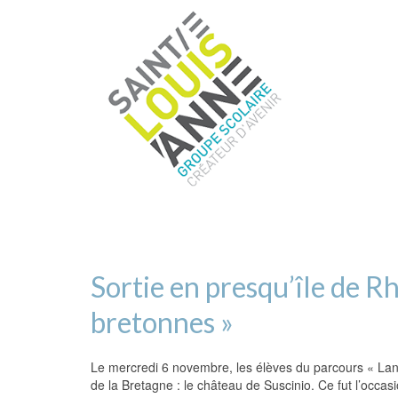
Sortie en presqu’île de R
bretonnes »
Le mercredi 6 novembre, les élèves du parcours « Langu
de la Bretagne : le château de Suscinio. Ce fut l’occas