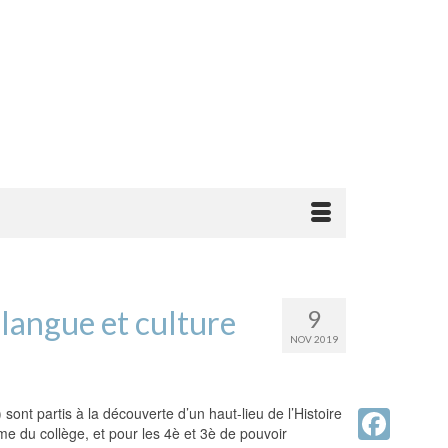
 langue et culture
9
NOV 2019
nt partis à la découverte d’un haut-lieu de l’Histoire
mme du collège, et pour les 4è et 3è de pouvoir