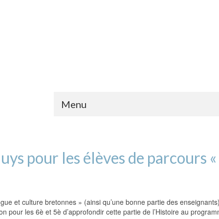
Menu
huys pour les élèves de parcours «
e et culture bretonnes » (ainsi qu’une bonne partie des enseignants) so
ion pour les 6è et 5è d’approfondir cette partie de l’Histoire au progra