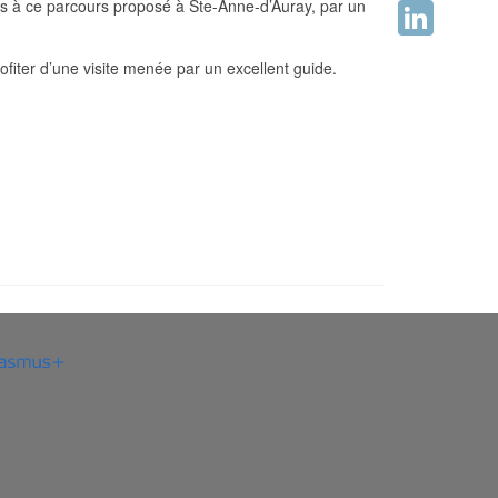
iques à ce parcours proposé à Ste-Anne-d’Auray, par un
Facebook
LinkedIn
ofiter d’une visite menée par un excellent guide.