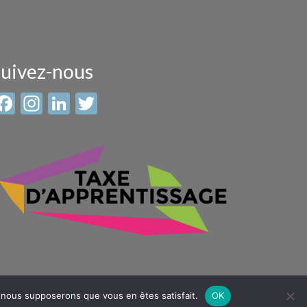
uivez-nous
Facebook
Instagram
LinkedIn
Twitter
e, nous supposerons que vous en êtes satisfait.
OK